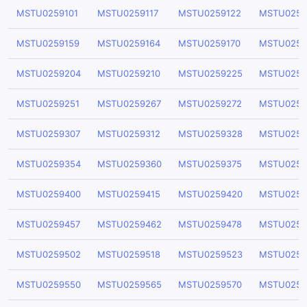
MSTU0259101
MSTU0259117
MSTU0259122
MSTU0259
MSTU0259159
MSTU0259164
MSTU0259170
MSTU0259
MSTU0259204
MSTU0259210
MSTU0259225
MSTU0259
MSTU0259251
MSTU0259267
MSTU0259272
MSTU0259
MSTU0259307
MSTU0259312
MSTU0259328
MSTU0259
MSTU0259354
MSTU0259360
MSTU0259375
MSTU0259
MSTU0259400
MSTU0259415
MSTU0259420
MSTU0259
MSTU0259457
MSTU0259462
MSTU0259478
MSTU0259
MSTU0259502
MSTU0259518
MSTU0259523
MSTU0259
MSTU0259550
MSTU0259565
MSTU0259570
MSTU0259