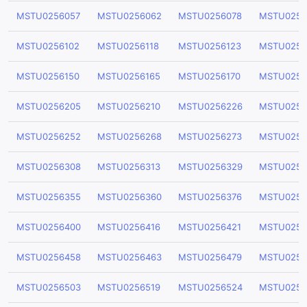
MSTU0256057
MSTU0256062
MSTU0256078
MSTU0256
MSTU0256102
MSTU0256118
MSTU0256123
MSTU0256
MSTU0256150
MSTU0256165
MSTU0256170
MSTU0256
MSTU0256205
MSTU0256210
MSTU0256226
MSTU0256
MSTU0256252
MSTU0256268
MSTU0256273
MSTU0256
MSTU0256308
MSTU0256313
MSTU0256329
MSTU0256
MSTU0256355
MSTU0256360
MSTU0256376
MSTU0256
MSTU0256400
MSTU0256416
MSTU0256421
MSTU0256
MSTU0256458
MSTU0256463
MSTU0256479
MSTU0256
MSTU0256503
MSTU0256519
MSTU0256524
MSTU0256