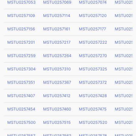
MSTU0257053
MSTU0257069
MSTU0257074
MSTU0257
MSTU0257109
MSTU0257114
MSTU0257120
MSTU0257
MSTU0257156
MSTU0257161
MSTU0257177
MSTU0257
MSTU0257201
MSTU0257217
MSTU0257222
MSTU0257
MSTU0257259
MSTU0257264
MSTU0257270
MSTU0257
MSTU0257304
MSTU0257310
MSTU0257325
MSTU0257
MSTU0257351
MSTU0257367
MSTU0257372
MSTU0257
MSTU0257407
MSTU0257412
MSTU0257428
MSTU0257
MSTU0257454
MSTU0257460
MSTU0257475
MSTU0257
MSTU0257500
MSTU0257515
MSTU0257520
MSTU0257
MSTU0257557
MSTU0257562
MSTU0257578
MSTU0257