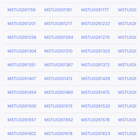
MSTU0261156
MSTU0261161
MSTU0261177
MSTU0261
MSTU0261201
MSTU0261217
MSTU0261222
MSTU0261
MSTU0261259
MSTU0261264
MSTU0261270
MSTU0261
MSTU0261304
MSTU0261310
MSTU0261325
MSTU0261
MSTU0261351
MSTU0261367
MSTU0261372
MSTU0261
MSTU0261407
MSTU0261412
MSTU0261428
MSTU0261
MSTU0261454
MSTU0261460
MSTU0261475
MSTU0261
MSTU0261500
MSTU0261515
MSTU0261520
MSTU0261
MSTU0261557
MSTU0261562
MSTU0261578
MSTU0261
MSTU0261602
MSTU0261618
MSTU0261623
MSTU0261