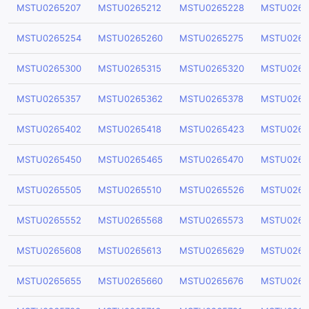
MSTU0265207
MSTU0265212
MSTU0265228
MSTU0265
MSTU0265254
MSTU0265260
MSTU0265275
MSTU0265
MSTU0265300
MSTU0265315
MSTU0265320
MSTU0265
MSTU0265357
MSTU0265362
MSTU0265378
MSTU0265
MSTU0265402
MSTU0265418
MSTU0265423
MSTU0265
MSTU0265450
MSTU0265465
MSTU0265470
MSTU0265
MSTU0265505
MSTU0265510
MSTU0265526
MSTU0265
MSTU0265552
MSTU0265568
MSTU0265573
MSTU0265
MSTU0265608
MSTU0265613
MSTU0265629
MSTU0265
MSTU0265655
MSTU0265660
MSTU0265676
MSTU0265