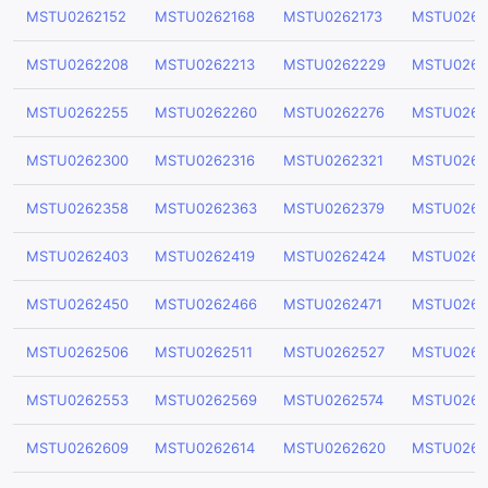
MSTU0262152
MSTU0262168
MSTU0262173
MSTU0262
MSTU0262208
MSTU0262213
MSTU0262229
MSTU0262
MSTU0262255
MSTU0262260
MSTU0262276
MSTU0262
MSTU0262300
MSTU0262316
MSTU0262321
MSTU0262
MSTU0262358
MSTU0262363
MSTU0262379
MSTU0262
MSTU0262403
MSTU0262419
MSTU0262424
MSTU0262
MSTU0262450
MSTU0262466
MSTU0262471
MSTU0262
MSTU0262506
MSTU0262511
MSTU0262527
MSTU0262
MSTU0262553
MSTU0262569
MSTU0262574
MSTU0262
MSTU0262609
MSTU0262614
MSTU0262620
MSTU0262