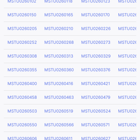
MSTU0260102
MSTU0260118
MSTU0260123
MSTU0260
MSTU0260150
MSTU0260165
MSTU0260170
MSTU0260
MSTU0260205
MSTU0260210
MSTU0260226
MSTU0260
MSTU0260252
MSTU0260268
MSTU0260273
MSTU0260
MSTU0260308
MSTU0260313
MSTU0260329
MSTU0260
MSTU0260355
MSTU0260360
MSTU0260376
MSTU0260
MSTU0260400
MSTU0260416
MSTU0260421
MSTU0260
MSTU0260458
MSTU0260463
MSTU0260479
MSTU0260
MSTU0260503
MSTU0260519
MSTU0260524
MSTU0260
MSTU0260550
MSTU0260566
MSTU0260571
MSTU0260
MSTU0260606
MSTU0260611
MSTU0260627
MSTU0260