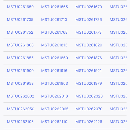
MSTU0261650
MSTU0261665
MSTU0261670
MSTU0261
MSTU0261705
MSTU0261710
MSTU0261726
MSTU0261
MSTU0261752
MSTU0261768
MSTU0261773
MSTU0261
MSTU0261808
MSTU0261813
MSTU0261829
MSTU0261
MSTU0261855
MSTU0261860
MSTU0261876
MSTU0261
MSTU0261900
MSTU0261916
MSTU0261921
MSTU0261
MSTU0261958
MSTU0261963
MSTU0261979
MSTU0261
MSTU0262002
MSTU0262018
MSTU0262023
MSTU0262
MSTU0262050
MSTU0262065
MSTU0262070
MSTU0262
MSTU0262105
MSTU0262110
MSTU0262126
MSTU0262