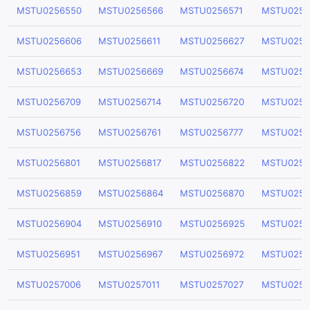
MSTU0256550
MSTU0256566
MSTU0256571
MSTU0256
MSTU0256606
MSTU0256611
MSTU0256627
MSTU0256
MSTU0256653
MSTU0256669
MSTU0256674
MSTU0256
MSTU0256709
MSTU0256714
MSTU0256720
MSTU0256
MSTU0256756
MSTU0256761
MSTU0256777
MSTU0256
MSTU0256801
MSTU0256817
MSTU0256822
MSTU0256
MSTU0256859
MSTU0256864
MSTU0256870
MSTU0256
MSTU0256904
MSTU0256910
MSTU0256925
MSTU0256
MSTU0256951
MSTU0256967
MSTU0256972
MSTU0256
MSTU0257006
MSTU0257011
MSTU0257027
MSTU0257