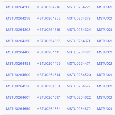
MSTU0264200
MSTU0264216
MSTU0264221
MSTU0264
MSTU0264258
MSTU0264263
MSTU0264279
MSTU0264
MSTU0264303
MSTU0264319
MSTU0264324
MSTU0264
MSTU0264350
MSTU0264366
MSTU0264371
MSTU0264
MSTU0264406
MSTU0264411
MSTU0264427
MSTU0264
MSTU0264453
MSTU0264469
MSTU0264474
MSTU0264
MSTU0264509
MSTU0264514
MSTU0264520
MSTU0264
MSTU0264556
MSTU0264561
MSTU0264577
MSTU0264
MSTU0264601
MSTU0264617
MSTU0264622
MSTU0264
MSTU0264659
MSTU0264664
MSTU0264670
MSTU0264