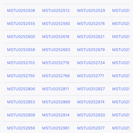
MSTU0252508
MSTU0252513
MSTU0252529
MSTU0252
MSTU0252555
MSTU0252560
MSTU0252576
MSTU0252
MSTU0252600
MSTU0252616
MSTU0252621
MSTU0252
MSTU0252658
MSTU0252663
MSTU0252679
MSTU0252
MSTU0252703
MSTU0252719
MSTU0252724
MSTU0252
MSTU0252750
MSTU0252766
MSTU0252771
MSTU0252
MSTU0252806
MSTU0252811
MSTU0252827
MSTU0252
MSTU0252853
MSTU0252869
MSTU0252874
MSTU0252
MSTU0252909
MSTU0252914
MSTU0252920
MSTU0252
MSTU0252956
MSTU0252961
MSTU0252977
MSTU0252