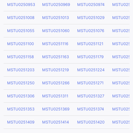
MSTU0250953
MSTU0250969
MSTU0250974
MSTU0250
MSTU0251008
MSTU0251013
MSTU0251029
MSTU0251
MSTU0251055
MSTU0251060
MSTU0251076
MSTU0251
MSTU0251100
MSTU0251116
MSTU0251121
MSTU0251
MSTU0251158
MSTU0251163
MSTU0251179
MSTU0251
MSTU0251203
MSTU0251219
MSTU0251224
MSTU0251
MSTU0251250
MSTU0251266
MSTU0251271
MSTU0251
MSTU0251306
MSTU0251311
MSTU0251327
MSTU0251
MSTU0251353
MSTU0251369
MSTU0251374
MSTU0251
MSTU0251409
MSTU0251414
MSTU0251420
MSTU0251