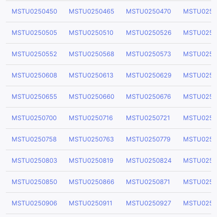
MSTU0250450
MSTU0250465
MSTU0250470
MSTU0250
MSTU0250505
MSTU0250510
MSTU0250526
MSTU0250
MSTU0250552
MSTU0250568
MSTU0250573
MSTU0250
MSTU0250608
MSTU0250613
MSTU0250629
MSTU0250
MSTU0250655
MSTU0250660
MSTU0250676
MSTU0250
MSTU0250700
MSTU0250716
MSTU0250721
MSTU0250
MSTU0250758
MSTU0250763
MSTU0250779
MSTU0250
MSTU0250803
MSTU0250819
MSTU0250824
MSTU0250
MSTU0250850
MSTU0250866
MSTU0250871
MSTU0250
MSTU0250906
MSTU0250911
MSTU0250927
MSTU0250