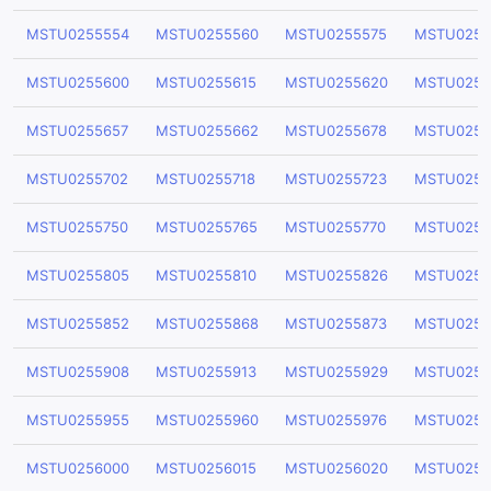
MSTU0255554
MSTU0255560
MSTU0255575
MSTU0255
MSTU0255600
MSTU0255615
MSTU0255620
MSTU0255
MSTU0255657
MSTU0255662
MSTU0255678
MSTU0255
MSTU0255702
MSTU0255718
MSTU0255723
MSTU0255
MSTU0255750
MSTU0255765
MSTU0255770
MSTU0255
MSTU0255805
MSTU0255810
MSTU0255826
MSTU0255
MSTU0255852
MSTU0255868
MSTU0255873
MSTU0255
MSTU0255908
MSTU0255913
MSTU0255929
MSTU0255
MSTU0255955
MSTU0255960
MSTU0255976
MSTU0255
MSTU0256000
MSTU0256015
MSTU0256020
MSTU0256