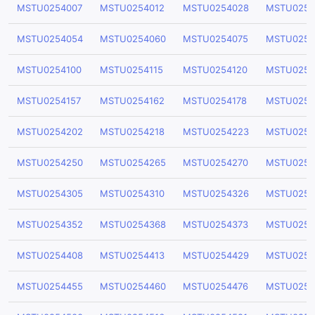
MSTU0254007
MSTU0254012
MSTU0254028
MSTU0254
MSTU0254054
MSTU0254060
MSTU0254075
MSTU0254
MSTU0254100
MSTU0254115
MSTU0254120
MSTU0254
MSTU0254157
MSTU0254162
MSTU0254178
MSTU0254
MSTU0254202
MSTU0254218
MSTU0254223
MSTU0254
MSTU0254250
MSTU0254265
MSTU0254270
MSTU0254
MSTU0254305
MSTU0254310
MSTU0254326
MSTU0254
MSTU0254352
MSTU0254368
MSTU0254373
MSTU0254
MSTU0254408
MSTU0254413
MSTU0254429
MSTU0254
MSTU0254455
MSTU0254460
MSTU0254476
MSTU0254