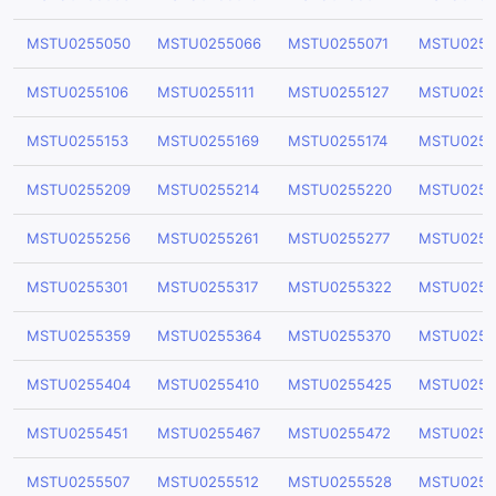
MSTU0255050
MSTU0255066
MSTU0255071
MSTU0255
MSTU0255106
MSTU0255111
MSTU0255127
MSTU0255
MSTU0255153
MSTU0255169
MSTU0255174
MSTU0255
MSTU0255209
MSTU0255214
MSTU0255220
MSTU0255
MSTU0255256
MSTU0255261
MSTU0255277
MSTU0255
MSTU0255301
MSTU0255317
MSTU0255322
MSTU0255
MSTU0255359
MSTU0255364
MSTU0255370
MSTU0255
MSTU0255404
MSTU0255410
MSTU0255425
MSTU0255
MSTU0255451
MSTU0255467
MSTU0255472
MSTU0255
MSTU0255507
MSTU0255512
MSTU0255528
MSTU0255