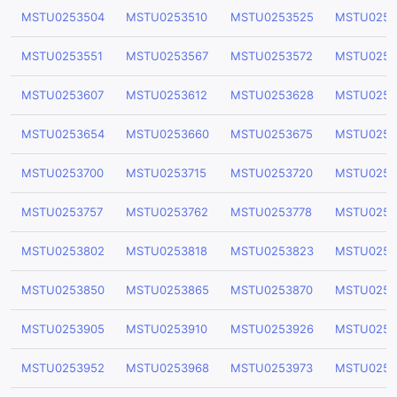
MSTU0253504
MSTU0253510
MSTU0253525
MSTU0253
MSTU0253551
MSTU0253567
MSTU0253572
MSTU0253
MSTU0253607
MSTU0253612
MSTU0253628
MSTU0253
MSTU0253654
MSTU0253660
MSTU0253675
MSTU0253
MSTU0253700
MSTU0253715
MSTU0253720
MSTU0253
MSTU0253757
MSTU0253762
MSTU0253778
MSTU0253
MSTU0253802
MSTU0253818
MSTU0253823
MSTU0253
MSTU0253850
MSTU0253865
MSTU0253870
MSTU0253
MSTU0253905
MSTU0253910
MSTU0253926
MSTU0253
MSTU0253952
MSTU0253968
MSTU0253973
MSTU0253