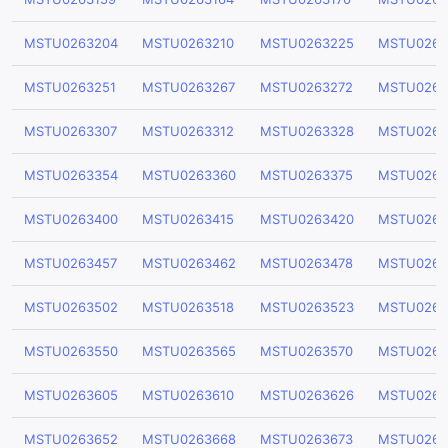
MSTU0263204
MSTU0263210
MSTU0263225
MSTU0263
MSTU0263251
MSTU0263267
MSTU0263272
MSTU0263
MSTU0263307
MSTU0263312
MSTU0263328
MSTU0263
MSTU0263354
MSTU0263360
MSTU0263375
MSTU0263
MSTU0263400
MSTU0263415
MSTU0263420
MSTU0263
MSTU0263457
MSTU0263462
MSTU0263478
MSTU0263
MSTU0263502
MSTU0263518
MSTU0263523
MSTU0263
MSTU0263550
MSTU0263565
MSTU0263570
MSTU0263
MSTU0263605
MSTU0263610
MSTU0263626
MSTU0263
MSTU0263652
MSTU0263668
MSTU0263673
MSTU0263