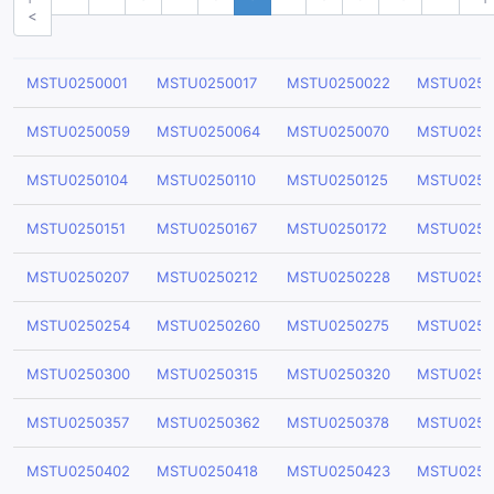
<
MSTU0250001
MSTU0250017
MSTU0250022
MSTU0250
MSTU0250059
MSTU0250064
MSTU0250070
MSTU0250
MSTU0250104
MSTU0250110
MSTU0250125
MSTU0250
MSTU0250151
MSTU0250167
MSTU0250172
MSTU0250
MSTU0250207
MSTU0250212
MSTU0250228
MSTU0250
MSTU0250254
MSTU0250260
MSTU0250275
MSTU0250
MSTU0250300
MSTU0250315
MSTU0250320
MSTU0250
MSTU0250357
MSTU0250362
MSTU0250378
MSTU0250
MSTU0250402
MSTU0250418
MSTU0250423
MSTU0250