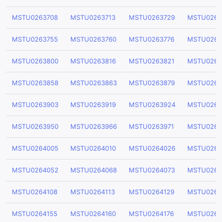
MSTU0263708
MSTU0263713
MSTU0263729
MSTU0263
MSTU0263755
MSTU0263760
MSTU0263776
MSTU0263
MSTU0263800
MSTU0263816
MSTU0263821
MSTU0263
MSTU0263858
MSTU0263863
MSTU0263879
MSTU0263
MSTU0263903
MSTU0263919
MSTU0263924
MSTU0263
MSTU0263950
MSTU0263966
MSTU0263971
MSTU0263
MSTU0264005
MSTU0264010
MSTU0264026
MSTU0264
MSTU0264052
MSTU0264068
MSTU0264073
MSTU0264
MSTU0264108
MSTU0264113
MSTU0264129
MSTU0264
MSTU0264155
MSTU0264160
MSTU0264176
MSTU0264