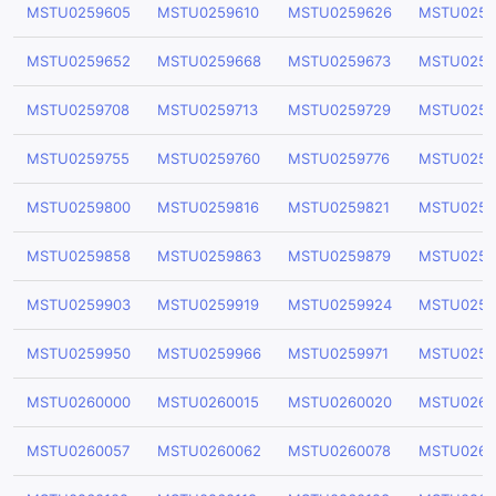
MSTU0259605
MSTU0259610
MSTU0259626
MSTU0259
MSTU0259652
MSTU0259668
MSTU0259673
MSTU0259
MSTU0259708
MSTU0259713
MSTU0259729
MSTU0259
MSTU0259755
MSTU0259760
MSTU0259776
MSTU0259
MSTU0259800
MSTU0259816
MSTU0259821
MSTU0259
MSTU0259858
MSTU0259863
MSTU0259879
MSTU0259
MSTU0259903
MSTU0259919
MSTU0259924
MSTU0259
MSTU0259950
MSTU0259966
MSTU0259971
MSTU0259
MSTU0260000
MSTU0260015
MSTU0260020
MSTU0260
MSTU0260057
MSTU0260062
MSTU0260078
MSTU0260