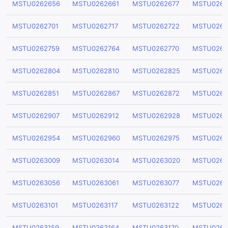
MSTU0262656
MSTU0262661
MSTU0262677
MSTU0262
MSTU0262701
MSTU0262717
MSTU0262722
MSTU0262
MSTU0262759
MSTU0262764
MSTU0262770
MSTU0262
MSTU0262804
MSTU0262810
MSTU0262825
MSTU0262
MSTU0262851
MSTU0262867
MSTU0262872
MSTU0262
MSTU0262907
MSTU0262912
MSTU0262928
MSTU0262
MSTU0262954
MSTU0262960
MSTU0262975
MSTU0262
MSTU0263009
MSTU0263014
MSTU0263020
MSTU0263
MSTU0263056
MSTU0263061
MSTU0263077
MSTU0263
MSTU0263101
MSTU0263117
MSTU0263122
MSTU0263
MSTU0263159
MSTU0263164
MSTU0263170
MSTU0263