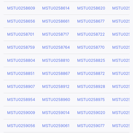
MSTU0258609
MSTU0258614
MSTU0258620
MSTU0258
MSTU0258656
MSTU0258661
MSTU0258677
MSTU0258
MSTU0258701
MSTU0258717
MSTU0258722
MSTU0258
MSTU0258759
MSTU0258764
MSTU0258770
MSTU0258
MSTU0258804
MSTU0258810
MSTU0258825
MSTU0258
MSTU0258851
MSTU0258867
MSTU0258872
MSTU0258
MSTU0258907
MSTU0258912
MSTU0258928
MSTU0258
MSTU0258954
MSTU0258960
MSTU0258975
MSTU0258
MSTU0259009
MSTU0259014
MSTU0259020
MSTU0259
MSTU0259056
MSTU0259061
MSTU0259077
MSTU0259