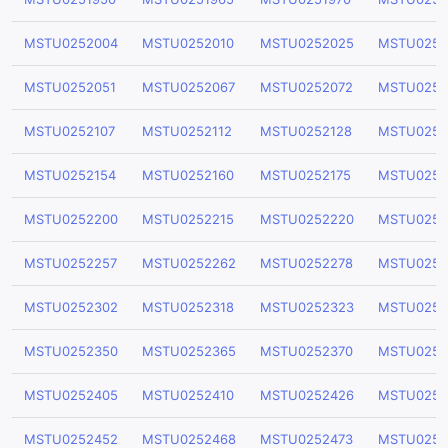
MSTU0252004
MSTU0252010
MSTU0252025
MSTU0252
MSTU0252051
MSTU0252067
MSTU0252072
MSTU0252
MSTU0252107
MSTU0252112
MSTU0252128
MSTU0252
MSTU0252154
MSTU0252160
MSTU0252175
MSTU0252
MSTU0252200
MSTU0252215
MSTU0252220
MSTU0252
MSTU0252257
MSTU0252262
MSTU0252278
MSTU0252
MSTU0252302
MSTU0252318
MSTU0252323
MSTU0252
MSTU0252350
MSTU0252365
MSTU0252370
MSTU0252
MSTU0252405
MSTU0252410
MSTU0252426
MSTU0252
MSTU0252452
MSTU0252468
MSTU0252473
MSTU0252