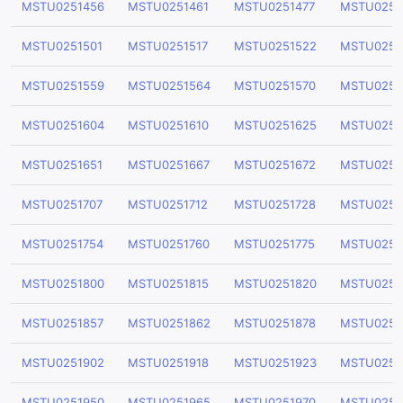
MSTU0251456
MSTU0251461
MSTU0251477
MSTU0251
MSTU0251501
MSTU0251517
MSTU0251522
MSTU0251
MSTU0251559
MSTU0251564
MSTU0251570
MSTU0251
MSTU0251604
MSTU0251610
MSTU0251625
MSTU0251
MSTU0251651
MSTU0251667
MSTU0251672
MSTU0251
MSTU0251707
MSTU0251712
MSTU0251728
MSTU0251
MSTU0251754
MSTU0251760
MSTU0251775
MSTU0251
MSTU0251800
MSTU0251815
MSTU0251820
MSTU0251
MSTU0251857
MSTU0251862
MSTU0251878
MSTU0251
MSTU0251902
MSTU0251918
MSTU0251923
MSTU0251
MSTU0251950
MSTU0251965
MSTU0251970
MSTU0251