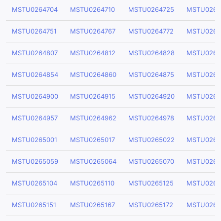
MSTU0264704
MSTU0264710
MSTU0264725
MSTU0264
MSTU0264751
MSTU0264767
MSTU0264772
MSTU0264
MSTU0264807
MSTU0264812
MSTU0264828
MSTU0264
MSTU0264854
MSTU0264860
MSTU0264875
MSTU0264
MSTU0264900
MSTU0264915
MSTU0264920
MSTU0264
MSTU0264957
MSTU0264962
MSTU0264978
MSTU0264
MSTU0265001
MSTU0265017
MSTU0265022
MSTU0265
MSTU0265059
MSTU0265064
MSTU0265070
MSTU0265
MSTU0265104
MSTU0265110
MSTU0265125
MSTU0265
MSTU0265151
MSTU0265167
MSTU0265172
MSTU0265