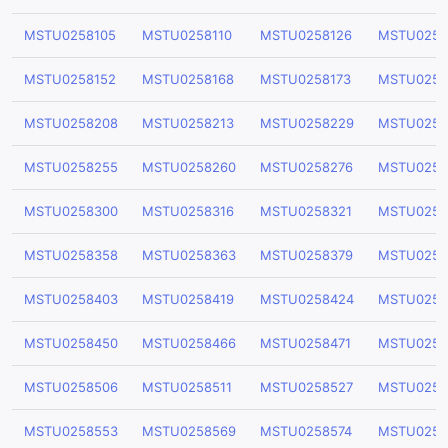
MSTU0258105
MSTU0258110
MSTU0258126
MSTU0258
MSTU0258152
MSTU0258168
MSTU0258173
MSTU0258
MSTU0258208
MSTU0258213
MSTU0258229
MSTU0258
MSTU0258255
MSTU0258260
MSTU0258276
MSTU0258
MSTU0258300
MSTU0258316
MSTU0258321
MSTU0258
MSTU0258358
MSTU0258363
MSTU0258379
MSTU0258
MSTU0258403
MSTU0258419
MSTU0258424
MSTU0258
MSTU0258450
MSTU0258466
MSTU0258471
MSTU0258
MSTU0258506
MSTU0258511
MSTU0258527
MSTU0258
MSTU0258553
MSTU0258569
MSTU0258574
MSTU0258