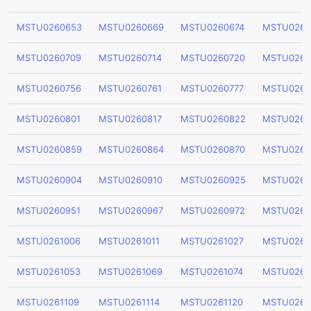
MSTU0260653
MSTU0260669
MSTU0260674
MSTU0260
MSTU0260709
MSTU0260714
MSTU0260720
MSTU0260
MSTU0260756
MSTU0260761
MSTU0260777
MSTU0260
MSTU0260801
MSTU0260817
MSTU0260822
MSTU0260
MSTU0260859
MSTU0260864
MSTU0260870
MSTU0260
MSTU0260904
MSTU0260910
MSTU0260925
MSTU0260
MSTU0260951
MSTU0260967
MSTU0260972
MSTU0260
MSTU0261006
MSTU0261011
MSTU0261027
MSTU0261
MSTU0261053
MSTU0261069
MSTU0261074
MSTU0261
MSTU0261109
MSTU0261114
MSTU0261120
MSTU0261