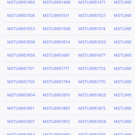
MSTU9951450
MSTU9951466
MSTU9951471
MSTU9951
MSTU9951506
MSTU9951511
MSTU9951527
MSTU9951
MSTU9951553
MSTU9951569
MSTU9951574
MSTU9951
MSTU9951609
MSTU9951614
MSTU9951620
MSTU9951
MSTU9951656
MSTU9951661
MSTU9951677
MSTU9951
MSTU9951701
MSTU9951717
MSTU9951722
MSTU9951
MSTU9951759
MSTU9951764
MSTU9951770
MSTU9951
MSTU9951804
MSTU9951810
MSTU9951825
MSTU9951
MSTU9951851
MSTU9951867
MSTU9951872
MSTU9951
MSTU9951907
MSTU9951912
MSTU9951928
MSTU9951
MSTU9951954
MSTU9951960
MSTU9951975
MSTU9951