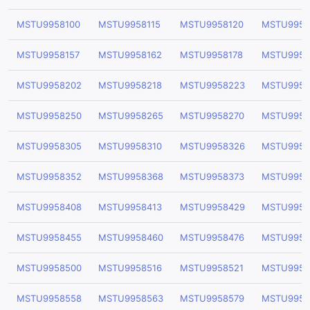
MSTU9958100
MSTU9958115
MSTU9958120
MSTU9958
MSTU9958157
MSTU9958162
MSTU9958178
MSTU9958
MSTU9958202
MSTU9958218
MSTU9958223
MSTU9958
MSTU9958250
MSTU9958265
MSTU9958270
MSTU9958
MSTU9958305
MSTU9958310
MSTU9958326
MSTU9958
MSTU9958352
MSTU9958368
MSTU9958373
MSTU9958
MSTU9958408
MSTU9958413
MSTU9958429
MSTU9958
MSTU9958455
MSTU9958460
MSTU9958476
MSTU9958
MSTU9958500
MSTU9958516
MSTU9958521
MSTU9958
MSTU9958558
MSTU9958563
MSTU9958579
MSTU9958