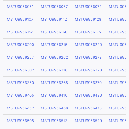
MSTU9956051
MSTU9956067
MSTU9956072
MSTU9956
MSTU9956107
MSTU9956112
MSTU9956128
MSTU9956
MSTU9956154
MSTU9956160
MSTU9956175
MSTU9956
MSTU9956200
MSTU9956215
MSTU9956220
MSTU9956
MSTU9956257
MSTU9956262
MSTU9956278
MSTU9956
MSTU9956302
MSTU9956318
MSTU9956323
MSTU9956
MSTU9956350
MSTU9956365
MSTU9956370
MSTU9956
MSTU9956405
MSTU9956410
MSTU9956426
MSTU9956
MSTU9956452
MSTU9956468
MSTU9956473
MSTU9956
MSTU9956508
MSTU9956513
MSTU9956529
MSTU9956