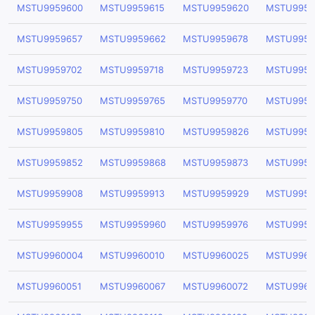
MSTU9959600
MSTU9959615
MSTU9959620
MSTU9959
MSTU9959657
MSTU9959662
MSTU9959678
MSTU9959
MSTU9959702
MSTU9959718
MSTU9959723
MSTU9959
MSTU9959750
MSTU9959765
MSTU9959770
MSTU9959
MSTU9959805
MSTU9959810
MSTU9959826
MSTU9959
MSTU9959852
MSTU9959868
MSTU9959873
MSTU9959
MSTU9959908
MSTU9959913
MSTU9959929
MSTU9959
MSTU9959955
MSTU9959960
MSTU9959976
MSTU9959
MSTU9960004
MSTU9960010
MSTU9960025
MSTU9960
MSTU9960051
MSTU9960067
MSTU9960072
MSTU9960