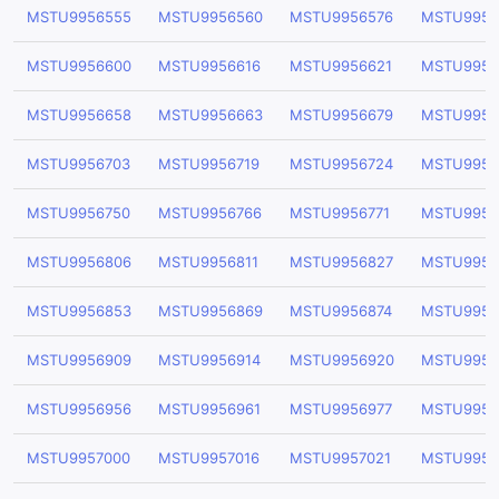
MSTU9956555
MSTU9956560
MSTU9956576
MSTU9956
MSTU9956600
MSTU9956616
MSTU9956621
MSTU9956
MSTU9956658
MSTU9956663
MSTU9956679
MSTU9956
MSTU9956703
MSTU9956719
MSTU9956724
MSTU9956
MSTU9956750
MSTU9956766
MSTU9956771
MSTU9956
MSTU9956806
MSTU9956811
MSTU9956827
MSTU9956
MSTU9956853
MSTU9956869
MSTU9956874
MSTU9956
MSTU9956909
MSTU9956914
MSTU9956920
MSTU9956
MSTU9956956
MSTU9956961
MSTU9956977
MSTU9956
MSTU9957000
MSTU9957016
MSTU9957021
MSTU9957