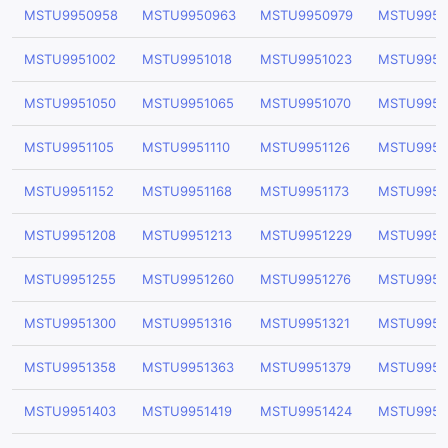
MSTU9950958
MSTU9950963
MSTU9950979
MSTU9950
MSTU9951002
MSTU9951018
MSTU9951023
MSTU9951
MSTU9951050
MSTU9951065
MSTU9951070
MSTU9951
MSTU9951105
MSTU9951110
MSTU9951126
MSTU9951
MSTU9951152
MSTU9951168
MSTU9951173
MSTU9951
MSTU9951208
MSTU9951213
MSTU9951229
MSTU9951
MSTU9951255
MSTU9951260
MSTU9951276
MSTU9951
MSTU9951300
MSTU9951316
MSTU9951321
MSTU9951
MSTU9951358
MSTU9951363
MSTU9951379
MSTU9951
MSTU9951403
MSTU9951419
MSTU9951424
MSTU9951