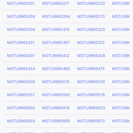
MSTU9965201
MSTU9965217
MSTU9965222
MSTU9965
MSTU9965259
MSTU9965264
MSTU9965270
MSTU9965
MSTU9965304
MSTU9965310
MSTU9965325
MSTU9965
MSTU9965351
MSTU9965367
MSTU9965372
MSTU9965
MSTU9965407
MSTU9965412
MSTU9965428
MSTU9965
MSTU9965454
MSTU9965460
MSTU9965475
MSTU9965
MSTU9965500
MSTU9965515
MSTU9965520
MSTU9965
MSTU9965557
MSTU9965562
MSTU9965578
MSTU9965
MSTU9965602
MSTU9965618
MSTU9965623
MSTU9965
MSTU9965650
MSTU9965665
MSTU9965670
MSTU9965