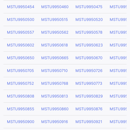
MSTU9950454
MSTU9950460
MSTU9950475
MSTU9950
MSTU9950500
MSTU9950515
MSTU9950520
MSTU9950
MSTU9950557
MSTU9950562
MSTU9950578
MSTU9950
MSTU9950602
MSTU9950618
MSTU9950623
MSTU9950
MSTU9950650
MSTU9950665
MSTU9950670
MSTU9950
MSTU9950705
MSTU9950710
MSTU9950726
MSTU9950
MSTU9950752
MSTU9950768
MSTU9950773
MSTU9950
MSTU9950808
MSTU9950813
MSTU9950829
MSTU9950
MSTU9950855
MSTU9950860
MSTU9950876
MSTU9950
MSTU9950900
MSTU9950916
MSTU9950921
MSTU9950