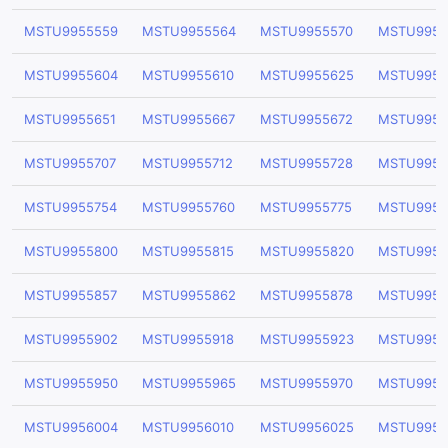
MSTU9955559
MSTU9955564
MSTU9955570
MSTU9955
MSTU9955604
MSTU9955610
MSTU9955625
MSTU9955
MSTU9955651
MSTU9955667
MSTU9955672
MSTU9955
MSTU9955707
MSTU9955712
MSTU9955728
MSTU9955
MSTU9955754
MSTU9955760
MSTU9955775
MSTU9955
MSTU9955800
MSTU9955815
MSTU9955820
MSTU9955
MSTU9955857
MSTU9955862
MSTU9955878
MSTU9955
MSTU9955902
MSTU9955918
MSTU9955923
MSTU9955
MSTU9955950
MSTU9955965
MSTU9955970
MSTU9955
MSTU9956004
MSTU9956010
MSTU9956025
MSTU9956