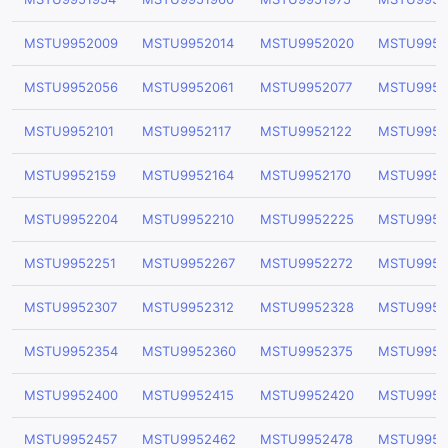
MSTU9952009
MSTU9952014
MSTU9952020
MSTU9952
MSTU9952056
MSTU9952061
MSTU9952077
MSTU9952
MSTU9952101
MSTU9952117
MSTU9952122
MSTU9952
MSTU9952159
MSTU9952164
MSTU9952170
MSTU9952
MSTU9952204
MSTU9952210
MSTU9952225
MSTU9952
MSTU9952251
MSTU9952267
MSTU9952272
MSTU9952
MSTU9952307
MSTU9952312
MSTU9952328
MSTU9952
MSTU9952354
MSTU9952360
MSTU9952375
MSTU9952
MSTU9952400
MSTU9952415
MSTU9952420
MSTU9952
MSTU9952457
MSTU9952462
MSTU9952478
MSTU9952