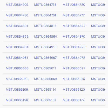
MSTU0864709
MSTU0864714
MSTU0864720
MSTU0864
MSTU0864756
MSTU0864761
MSTU0864777
MSTU0864
MSTU0864801
MSTU0864817
MSTU0864822
MSTU0864
MSTU0864859
MSTU0864864
MSTU0864870
MSTU0864
MSTU0864904
MSTU0864910
MSTU0864925
MSTU0864
MSTU0864951
MSTU0864967
MSTU0864972
MSTU0864
MSTU0865006
MSTU0865011
MSTU0865027
MSTU0865
MSTU0865053
MSTU0865069
MSTU0865074
MSTU0865
MSTU0865109
MSTU0865114
MSTU0865120
MSTU0865
MSTU0865156
MSTU0865161
MSTU0865177
MSTU0865