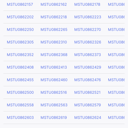
MSTU0862157
MSTU0862162
MSTU0862178
MSTU0862
MSTU0862202
MSTU0862218
MSTU0862223
MSTU0862
MSTU0862250
MSTU0862265
MSTU0862270
MSTU0862
MSTU0862305
MSTU0862310
MSTU0862326
MSTU0862
MSTU0862352
MSTU0862368
MSTU0862373
MSTU0862
MSTU0862408
MSTU0862413
MSTU0862429
MSTU0862
MSTU0862455
MSTU0862460
MSTU0862476
MSTU0862
MSTU0862500
MSTU0862516
MSTU0862521
MSTU0862
MSTU0862558
MSTU0862563
MSTU0862579
MSTU0862
MSTU0862603
MSTU0862619
MSTU0862624
MSTU0862