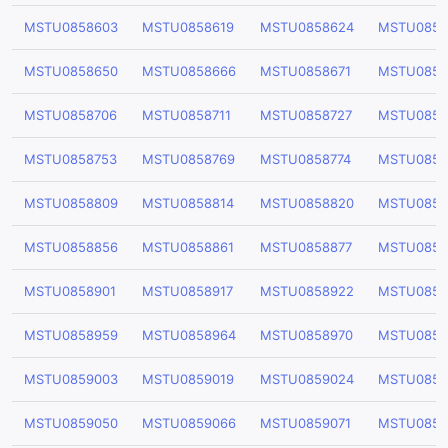
MSTU0858603
MSTU0858619
MSTU0858624
MSTU0858
MSTU0858650
MSTU0858666
MSTU0858671
MSTU0858
MSTU0858706
MSTU0858711
MSTU0858727
MSTU0858
MSTU0858753
MSTU0858769
MSTU0858774
MSTU0858
MSTU0858809
MSTU0858814
MSTU0858820
MSTU0858
MSTU0858856
MSTU0858861
MSTU0858877
MSTU0858
MSTU0858901
MSTU0858917
MSTU0858922
MSTU0858
MSTU0858959
MSTU0858964
MSTU0858970
MSTU0858
MSTU0859003
MSTU0859019
MSTU0859024
MSTU0859
MSTU0859050
MSTU0859066
MSTU0859071
MSTU0859