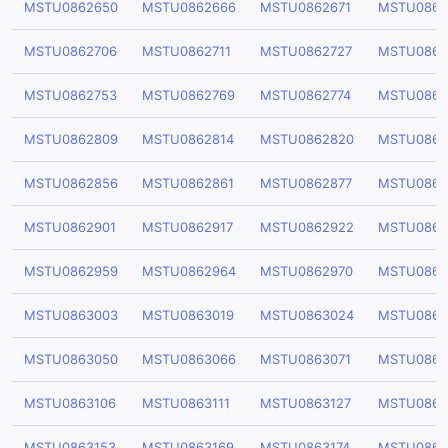
MSTU0862650
MSTU0862666
MSTU0862671
MSTU0862
MSTU0862706
MSTU0862711
MSTU0862727
MSTU0862
MSTU0862753
MSTU0862769
MSTU0862774
MSTU0862
MSTU0862809
MSTU0862814
MSTU0862820
MSTU0862
MSTU0862856
MSTU0862861
MSTU0862877
MSTU0862
MSTU0862901
MSTU0862917
MSTU0862922
MSTU0862
MSTU0862959
MSTU0862964
MSTU0862970
MSTU0862
MSTU0863003
MSTU0863019
MSTU0863024
MSTU0863
MSTU0863050
MSTU0863066
MSTU0863071
MSTU0863
MSTU0863106
MSTU0863111
MSTU0863127
MSTU0863
MSTU0863153
MSTU0863169
MSTU0863174
MSTU0863