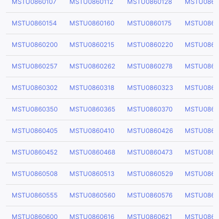
MSTU0860107
MSTU0860112
MSTU0860128
MSTU0860
MSTU0860154
MSTU0860160
MSTU0860175
MSTU0860
MSTU0860200
MSTU0860215
MSTU0860220
MSTU0860
MSTU0860257
MSTU0860262
MSTU0860278
MSTU0860
MSTU0860302
MSTU0860318
MSTU0860323
MSTU0860
MSTU0860350
MSTU0860365
MSTU0860370
MSTU0860
MSTU0860405
MSTU0860410
MSTU0860426
MSTU0860
MSTU0860452
MSTU0860468
MSTU0860473
MSTU0860
MSTU0860508
MSTU0860513
MSTU0860529
MSTU0860
MSTU0860555
MSTU0860560
MSTU0860576
MSTU0860
MSTU0860600
MSTU0860616
MSTU0860621
MSTU0860