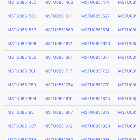
MSTU0851450
MSTU0851466
MSTU0851471
MSTU0851
MSTU0851506
MSTU0851511
MSTU0851527
MSTU0851
MSTU0851553
MSTU0851569
MSTU0851574
MSTU0851
MSTU0851609
MSTU0851614
MSTU0851620
MSTU0851
MSTU0851656
MSTU0851661
MSTU0851677
MSTU0851
MSTU0851701
MSTU0851717
MSTU0851722
MSTU0851
MSTU0851759
MSTU0851764
MSTU0851770
MSTU0851
MSTU0851804
MSTU0851810
MSTU0851825
MSTU0851
MSTU0851851
MSTU0851867
MSTU0851872
MSTU0851
MSTU0851907
MSTU0851912
MSTU0851928
MSTU0851
MSTU0851954
MSTU0851960
MSTU0851975
MSTU0851