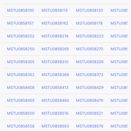
MSTU0858100
MSTU0858115
MSTU0858120
MSTU0858
MSTU0858157
MSTU0858162
MSTU0858178
MSTU0858
MSTU0858202
MSTU0858218
MSTU0858223
MSTU0858
MSTU0858250
MSTU0858265
MSTU0858270
MSTU0858
MSTU0858305
MSTU0858310
MSTU0858326
MSTU0858
MSTU0858352
MSTU0858368
MSTU0858373
MSTU0858
MSTU0858408
MSTU0858413
MSTU0858429
MSTU0858
MSTU0858455
MSTU0858460
MSTU0858476
MSTU0858
MSTU0858500
MSTU0858516
MSTU0858521
MSTU0858
MSTU0858558
MSTU0858563
MSTU0858579
MSTU0858