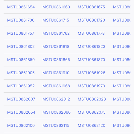
MSTU0861654
MSTU0861660
MSTU0861675
MSTU0861
MSTU0861700
MSTU0861715
MSTU0861720
MSTU0861
MSTU0861757
MSTU0861762
MSTU0861778
MSTU0861
MSTU0861802
MSTU0861818
MSTU0861823
MSTU0861
MSTU0861850
MSTU0861865
MSTU0861870
MSTU0861
MSTU0861905
MSTU0861910
MSTU0861926
MSTU0861
MSTU0861952
MSTU0861968
MSTU0861973
MSTU0861
MSTU0862007
MSTU0862012
MSTU0862028
MSTU0862
MSTU0862054
MSTU0862060
MSTU0862075
MSTU0862
MSTU0862100
MSTU0862115
MSTU0862120
MSTU0862