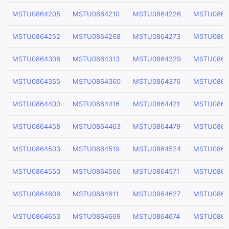
MSTU0864205
MSTU0864210
MSTU0864226
MSTU0864
MSTU0864252
MSTU0864268
MSTU0864273
MSTU0864
MSTU0864308
MSTU0864313
MSTU0864329
MSTU0864
MSTU0864355
MSTU0864360
MSTU0864376
MSTU0864
MSTU0864400
MSTU0864416
MSTU0864421
MSTU0864
MSTU0864458
MSTU0864463
MSTU0864479
MSTU0864
MSTU0864503
MSTU0864519
MSTU0864524
MSTU0864
MSTU0864550
MSTU0864566
MSTU0864571
MSTU0864
MSTU0864606
MSTU0864611
MSTU0864627
MSTU0864
MSTU0864653
MSTU0864669
MSTU0864674
MSTU0864