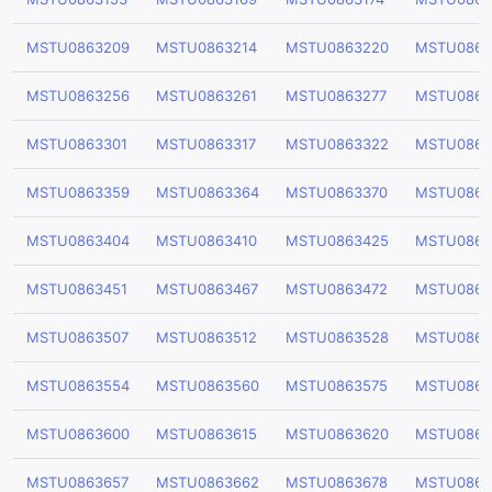
MSTU0863209
MSTU0863214
MSTU0863220
MSTU0863
MSTU0863256
MSTU0863261
MSTU0863277
MSTU0863
MSTU0863301
MSTU0863317
MSTU0863322
MSTU0863
MSTU0863359
MSTU0863364
MSTU0863370
MSTU0863
MSTU0863404
MSTU0863410
MSTU0863425
MSTU0863
MSTU0863451
MSTU0863467
MSTU0863472
MSTU0863
MSTU0863507
MSTU0863512
MSTU0863528
MSTU0863
MSTU0863554
MSTU0863560
MSTU0863575
MSTU0863
MSTU0863600
MSTU0863615
MSTU0863620
MSTU0863
MSTU0863657
MSTU0863662
MSTU0863678
MSTU0863