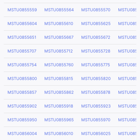
MSTU0855559
MSTU0855564
MSTU0855570
MSTU0855
MSTU0855604
MSTU0855610
MSTU0855625
MSTU0855
MSTU0855651
MSTU0855667
MSTU0855672
MSTU0855
MSTU0855707
MSTU0855712
MSTU0855728
MSTU0855
MSTU0855754
MSTU0855760
MSTU0855775
MSTU0855
MSTU0855800
MSTU0855815
MSTU0855820
MSTU0855
MSTU0855857
MSTU0855862
MSTU0855878
MSTU0855
MSTU0855902
MSTU0855918
MSTU0855923
MSTU0855
MSTU0855950
MSTU0855965
MSTU0855970
MSTU0855
MSTU0856004
MSTU0856010
MSTU0856025
MSTU0856