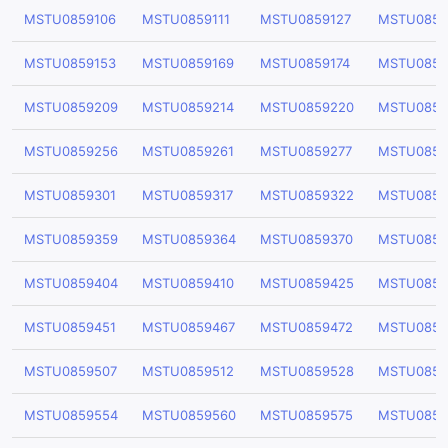
MSTU0859106
MSTU0859111
MSTU0859127
MSTU0859
MSTU0859153
MSTU0859169
MSTU0859174
MSTU0859
MSTU0859209
MSTU0859214
MSTU0859220
MSTU0859
MSTU0859256
MSTU0859261
MSTU0859277
MSTU0859
MSTU0859301
MSTU0859317
MSTU0859322
MSTU0859
MSTU0859359
MSTU0859364
MSTU0859370
MSTU0859
MSTU0859404
MSTU0859410
MSTU0859425
MSTU0859
MSTU0859451
MSTU0859467
MSTU0859472
MSTU0859
MSTU0859507
MSTU0859512
MSTU0859528
MSTU0859
MSTU0859554
MSTU0859560
MSTU0859575
MSTU0859