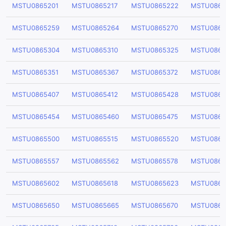
MSTU0865201
MSTU0865217
MSTU0865222
MSTU0865
MSTU0865259
MSTU0865264
MSTU0865270
MSTU0865
MSTU0865304
MSTU0865310
MSTU0865325
MSTU0865
MSTU0865351
MSTU0865367
MSTU0865372
MSTU0865
MSTU0865407
MSTU0865412
MSTU0865428
MSTU0865
MSTU0865454
MSTU0865460
MSTU0865475
MSTU0865
MSTU0865500
MSTU0865515
MSTU0865520
MSTU0865
MSTU0865557
MSTU0865562
MSTU0865578
MSTU0865
MSTU0865602
MSTU0865618
MSTU0865623
MSTU0865
MSTU0865650
MSTU0865665
MSTU0865670
MSTU0865