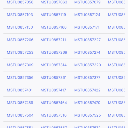
MSTU0857058
MSTU0857063
MSTU0857079
MSTU0857
MSTU0857103
MSTU0857119
MSTU0857124
MSTU0857
MSTU0857150
MSTU0857166
MSTU0857171
MSTU0857
MSTU0857206
MSTU0857211
MSTU0857227
MSTU0857
MSTU0857253
MSTU0857269
MSTU0857274
MSTU0857
MSTU0857309
MSTU0857314
MSTU0857320
MSTU0857
MSTU0857356
MSTU0857361
MSTU0857377
MSTU0857
MSTU0857401
MSTU0857417
MSTU0857422
MSTU0857
MSTU0857459
MSTU0857464
MSTU0857470
MSTU0857
MSTU0857504
MSTU0857510
MSTU0857525
MSTU0857
MSTU0857551
MSTU0857567
MSTU0857572
MSTU0857