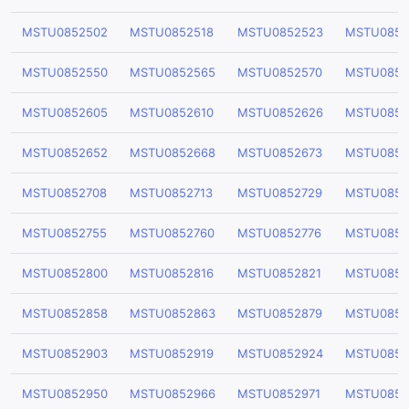
MSTU0852502
MSTU0852518
MSTU0852523
MSTU0852
MSTU0852550
MSTU0852565
MSTU0852570
MSTU0852
MSTU0852605
MSTU0852610
MSTU0852626
MSTU0852
MSTU0852652
MSTU0852668
MSTU0852673
MSTU0852
MSTU0852708
MSTU0852713
MSTU0852729
MSTU0852
MSTU0852755
MSTU0852760
MSTU0852776
MSTU0852
MSTU0852800
MSTU0852816
MSTU0852821
MSTU0852
MSTU0852858
MSTU0852863
MSTU0852879
MSTU0852
MSTU0852903
MSTU0852919
MSTU0852924
MSTU0852
MSTU0852950
MSTU0852966
MSTU0852971
MSTU0852