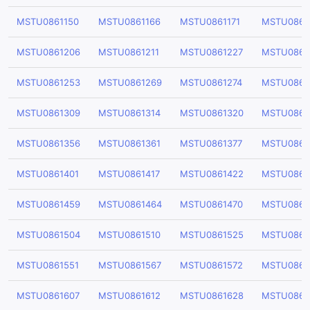
MSTU0861150
MSTU0861166
MSTU0861171
MSTU0861
MSTU0861206
MSTU0861211
MSTU0861227
MSTU0861
MSTU0861253
MSTU0861269
MSTU0861274
MSTU0861
MSTU0861309
MSTU0861314
MSTU0861320
MSTU0861
MSTU0861356
MSTU0861361
MSTU0861377
MSTU0861
MSTU0861401
MSTU0861417
MSTU0861422
MSTU0861
MSTU0861459
MSTU0861464
MSTU0861470
MSTU0861
MSTU0861504
MSTU0861510
MSTU0861525
MSTU0861
MSTU0861551
MSTU0861567
MSTU0861572
MSTU0861
MSTU0861607
MSTU0861612
MSTU0861628
MSTU0861