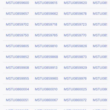
MSTU0859600
MSTU0859615
MSTU0859620
MSTU0859
MSTU0859657
MSTU0859662
MSTU0859678
MSTU0859
MSTU0859702
MSTU0859718
MSTU0859723
MSTU0859
MSTU0859750
MSTU0859765
MSTU0859770
MSTU0859
MSTU0859805
MSTU0859810
MSTU0859826
MSTU0859
MSTU0859852
MSTU0859868
MSTU0859873
MSTU0859
MSTU0859908
MSTU0859913
MSTU0859929
MSTU0859
MSTU0859955
MSTU0859960
MSTU0859976
MSTU0859
MSTU0860004
MSTU0860010
MSTU0860025
MSTU0860
MSTU0860051
MSTU0860067
MSTU0860072
MSTU0860