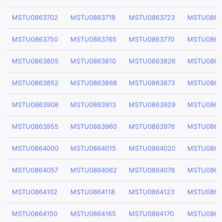
MSTU0863702
MSTU0863718
MSTU0863723
MSTU0863
MSTU0863750
MSTU0863765
MSTU0863770
MSTU0863
MSTU0863805
MSTU0863810
MSTU0863826
MSTU0863
MSTU0863852
MSTU0863868
MSTU0863873
MSTU0863
MSTU0863908
MSTU0863913
MSTU0863929
MSTU0863
MSTU0863955
MSTU0863960
MSTU0863976
MSTU0863
MSTU0864000
MSTU0864015
MSTU0864020
MSTU0864
MSTU0864057
MSTU0864062
MSTU0864078
MSTU0864
MSTU0864102
MSTU0864118
MSTU0864123
MSTU0864
MSTU0864150
MSTU0864165
MSTU0864170
MSTU0864