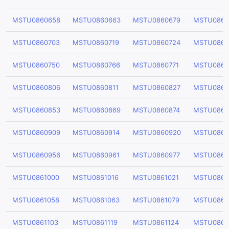
MSTU0860658
MSTU0860663
MSTU0860679
MSTU0860
MSTU0860703
MSTU0860719
MSTU0860724
MSTU0860
MSTU0860750
MSTU0860766
MSTU0860771
MSTU0860
MSTU0860806
MSTU0860811
MSTU0860827
MSTU0860
MSTU0860853
MSTU0860869
MSTU0860874
MSTU0860
MSTU0860909
MSTU0860914
MSTU0860920
MSTU0860
MSTU0860956
MSTU0860961
MSTU0860977
MSTU0860
MSTU0861000
MSTU0861016
MSTU0861021
MSTU0861
MSTU0861058
MSTU0861063
MSTU0861079
MSTU0861
MSTU0861103
MSTU0861119
MSTU0861124
MSTU0861