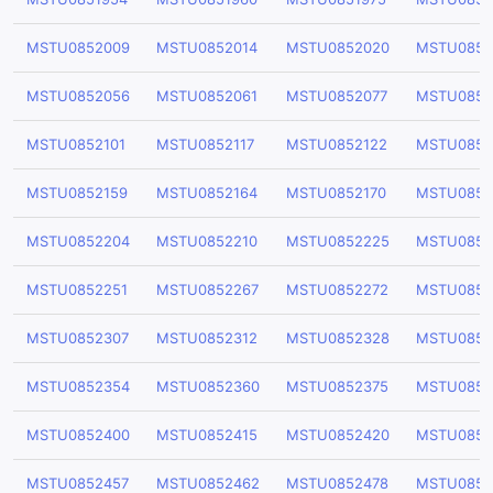
MSTU0852009
MSTU0852014
MSTU0852020
MSTU0852
MSTU0852056
MSTU0852061
MSTU0852077
MSTU0852
MSTU0852101
MSTU0852117
MSTU0852122
MSTU0852
MSTU0852159
MSTU0852164
MSTU0852170
MSTU0852
MSTU0852204
MSTU0852210
MSTU0852225
MSTU0852
MSTU0852251
MSTU0852267
MSTU0852272
MSTU0852
MSTU0852307
MSTU0852312
MSTU0852328
MSTU0852
MSTU0852354
MSTU0852360
MSTU0852375
MSTU0852
MSTU0852400
MSTU0852415
MSTU0852420
MSTU0852
MSTU0852457
MSTU0852462
MSTU0852478
MSTU0852