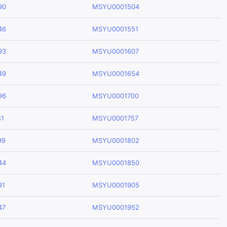
90
MSYU0001504
46
MSYU0001551
93
MSYU0001607
49
MSYU0001654
96
MSYU0001700
1
MSYU0001757
99
MSYU0001802
44
MSYU0001850
91
MSYU0001905
47
MSYU0001952