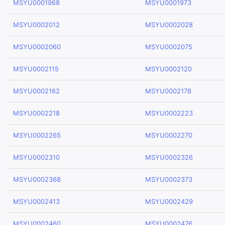
MSYU0001968
MSYU0001973
MSYU0002012
MSYU0002028
MSYU0002060
MSYU0002075
MSYU0002115
MSYU0002120
MSYU0002162
MSYU0002178
MSYU0002218
MSYU0002223
MSYU0002265
MSYU0002270
MSYU0002310
MSYU0002326
MSYU0002368
MSYU0002373
MSYU0002413
MSYU0002429
MSYU0002460
MSYU0002476