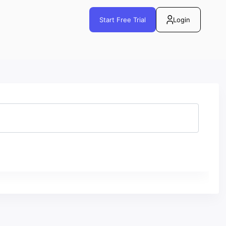
Start Free Trial
Login