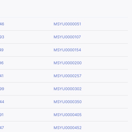
46
MSYU0000051
93
MSYU0000107
49
MSYU0000154
96
MSYU0000200
41
MSYU0000257
99
MSYU0000302
44
MSYU0000350
91
MSYU0000405
47
MSYU0000452