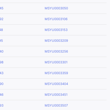
45
MSYU0003050
92
MSYU0003106
48
MSYU0003153
95
MSYU0003209
40
MSYU0003256
98
MSYU0003301
43
MSYU0003359
90
MSYU0003404
46
MSYU0003451
93
MSYU0003507