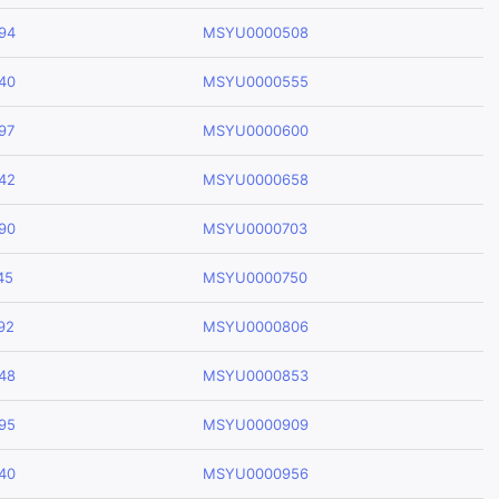
94
MSYU0000508
40
MSYU0000555
97
MSYU0000600
42
MSYU0000658
90
MSYU0000703
45
MSYU0000750
92
MSYU0000806
48
MSYU0000853
95
MSYU0000909
40
MSYU0000956