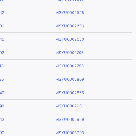
42
MSYU0002558
90
MSYU0002603
45
MSYU0002650
92
MSYU0002706
48
MSYU0002753
95
MSYU0002809
40
MSYU0002856
98
MSYU0002901
43
MSYU0002959
90
MSYU0003003