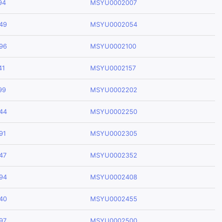
94
MSYU0002007
49
MSYU0002054
96
MSYU0002100
41
MSYU0002157
99
MSYU0002202
44
MSYU0002250
91
MSYU0002305
47
MSYU0002352
94
MSYU0002408
40
MSYU0002455
97
MSYU0002500