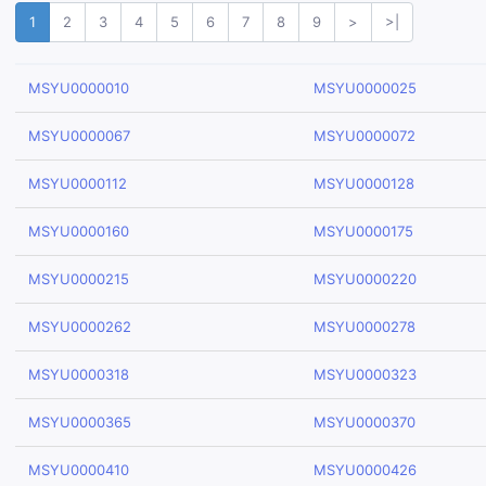
1
2
3
4
5
6
7
8
9
>
>|
MSYU0000010
MSYU0000025
MSYU0000067
MSYU0000072
MSYU0000112
MSYU0000128
MSYU0000160
MSYU0000175
MSYU0000215
MSYU0000220
MSYU0000262
MSYU0000278
MSYU0000318
MSYU0000323
MSYU0000365
MSYU0000370
MSYU0000410
MSYU0000426