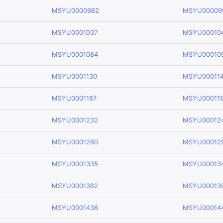
MSYU0000982
MSYU00009
MSYU0001037
MSYU00010
MSYU0001084
MSYU00010
MSYU0001130
MSYU00011
MSYU0001187
MSYU00011
MSYU0001232
MSYU00012
MSYU0001280
MSYU00012
MSYU0001335
MSYU00013
MSYU0001382
MSYU00013
MSYU0001438
MSYU00014