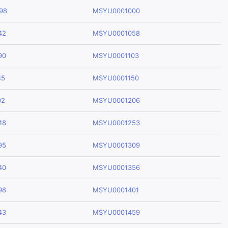
98
MSYU0001000
42
MSYU0001058
90
MSYU0001103
45
MSYU0001150
92
MSYU0001206
48
MSYU0001253
95
MSYU0001309
40
MSYU0001356
98
MSYU0001401
43
MSYU0001459