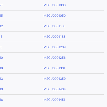
90
MSCU0001003
45
MSCU0001050
92
MSCU0001106
48
MSCU0001153
95
MSCU0001209
40
MSCU0001256
98
MSCU0001301
43
MSCU0001359
90
MSCU0001404
46
MSCU0001451