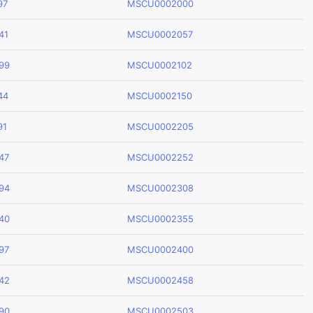
97
MSCU0002000
41
MSCU0002057
99
MSCU0002102
44
MSCU0002150
91
MSCU0002205
47
MSCU0002252
94
MSCU0002308
40
MSCU0002355
97
MSCU0002400
42
MSCU0002458
90
MSCU0002503