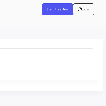
Start Free Trial
Login