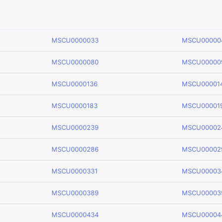
MSCU0000033
MSCU00000
MSCU0000080
MSCU00000
MSCU0000136
MSCU00001
MSCU0000183
MSCU00001
MSCU0000239
MSCU00002
MSCU0000286
MSCU00002
MSCU0000331
MSCU00003
MSCU0000389
MSCU00003
MSCU0000434
MSCU00004