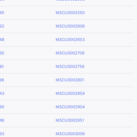
45
MSCU0002550
92
MSCU0002606
48
MSCU0002653
95
MSCU0002709
40
MSCU0002756
98
MSCU0002801
43
MSCU0002859
90
MSCU0002904
46
MSCU0002951
93
MSCU0003006