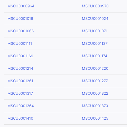
MSCU0000964
MSCU0000970
MSCU0001019
MSCU0001024
MSCU0001066
MSCU0001071
MSCU0001111
MSCU0001127
MSCU0001169
MSCU0001174
MSCU0001214
MSCU0001220
MSCU0001261
MSCU0001277
MSCU0001317
MSCU0001322
MSCU0001364
MSCU0001370
MSCU0001410
MSCU0001425