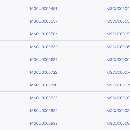
MSCU0000481
MSCU00004
MSCU0000537
MSCU00005
MSCU0000584
MSCU00005
MSCU0000630
MSCU00006
MSCU0000687
MSCU00006
MSCU0000732
MSCU00007
MSCU0000780
MSCU00007
MSCU0000835
MSCU00008
MSCU0000882
MSCU00008
MSCU0000938
MSCU00009