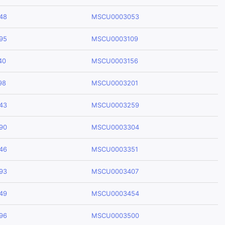
48
MSCU0003053
95
MSCU0003109
40
MSCU0003156
98
MSCU0003201
43
MSCU0003259
90
MSCU0003304
46
MSCU0003351
93
MSCU0003407
49
MSCU0003454
96
MSCU0003500