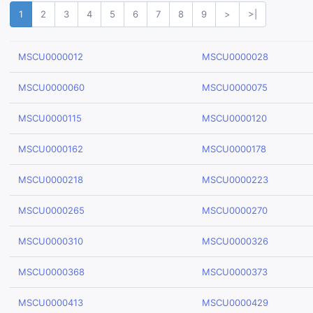
1
2
3
4
5
6
7
8
9
>
>|
MSCU0000012
MSCU0000028
MSCU0000060
MSCU0000075
MSCU0000115
MSCU0000120
MSCU0000162
MSCU0000178
MSCU0000218
MSCU0000223
MSCU0000265
MSCU0000270
MSCU0000310
MSCU0000326
MSCU0000368
MSCU0000373
MSCU0000413
MSCU0000429