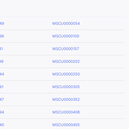
49
MSCU0000054
96
MSCU0000100
41
MSCU0000157
99
MSCU0000202
44
MSCU0000250
91
MSCU0000305
47
MSCU0000352
94
MSCU0000408
40
MSCU0000455