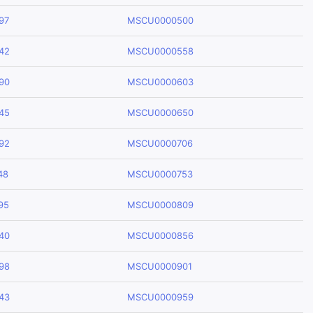
97
MSCU0000500
42
MSCU0000558
90
MSCU0000603
45
MSCU0000650
92
MSCU0000706
48
MSCU0000753
95
MSCU0000809
40
MSCU0000856
98
MSCU0000901
43
MSCU0000959