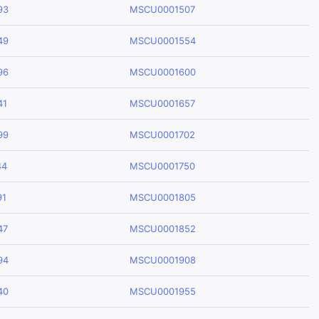
93
MSCU0001507
49
MSCU0001554
96
MSCU0001600
41
MSCU0001657
99
MSCU0001702
44
MSCU0001750
91
MSCU0001805
47
MSCU0001852
94
MSCU0001908
40
MSCU0001955